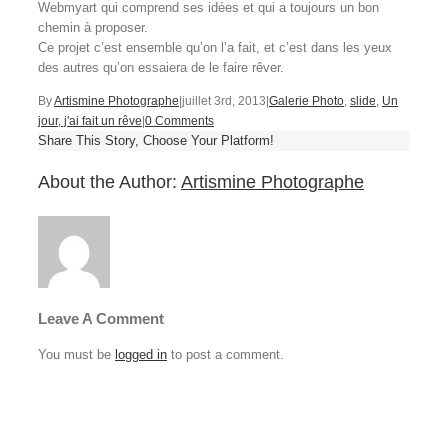
Webmyart qui comprend ses idées et qui a toujours un bon
chemin à proposer.
Ce projet c’est ensemble qu’on l’a fait, et c’est dans les yeux
des autres qu’on essaiera de le faire rêver.
By
Artismine Photographe
|
juillet 3rd, 2013
|
Galerie Photo
,
slide
,
Un
jour, j'ai fait un rêve
|
0 Comments
Share This Story, Choose Your Platform!
About the Author:
Artismine Photographe
Leave A Comment
You must be
logged in
to post a comment.