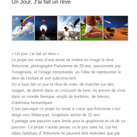
Un Jour, J’ai fait un rêve
« Un jour, j’ai fait un rêve »
Le projet est venu d’une envie de mettre en image le rêve.
Artismine, photographe Parisienne de 29 ans, passionnée par
l’imaginaire, et l’image instantanée, eu l’idée de représenter le
rêve de l’enfant et son subconscient.
On a tous fait un jour le rêve de voler, de marcher sur des
nuages, de dormir dans un croissant de lune, ou encore de vivre
dans un monde féerique, emplit de bonbons, de trésors,
d’animaux fantastiques.
C’est parceque ce projet lui tenait à coeur que Artismine s’est
dirigé vers Webmyart, Graphiste artiste de 32 ans.
Il partage une passion sans limite pour le graphisme et vit de sa
passion. Ce projet n’aurait jamais vu le jour sans lui, car les
idées farfelues d’ Artismine ne peuvent être réalisées que par